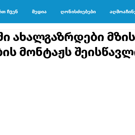
რთ ჩვენ
მედია
ღონისძიებები
აღმოაჩინ
ი ახალგაზრდები მზი
ის მონტაჟს შეისწავლ