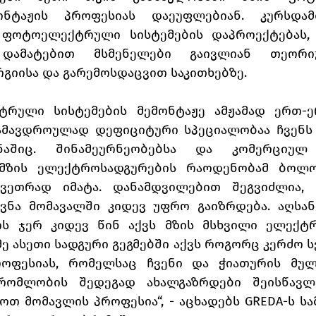
ონტაჟის პროფესიას დაეუფლებიან. კურსდამთ
 ფოტოელექტრული სისტემების დაპროექტებას, 
. დამატებით მსმენელები გაივლიან თეორი
გიისა და გარემოსდაცვით საკითხებზე.
ტრული სისტემების მემონტაჟე ამჟამად ერთ-ე
მავდროულად დეფიციტური სპეციალობაა ჩვენს 
ნაშიც. შინამეურნეობებსა და კომერციულ 
მზის ელექტროსადგურების რაოდენობამ ბოლო
კვეთრად იმატა. დანამდვილებით შეგვიძლია, 
ნა მომავალში კიდევ უფრო გაიზრდება. აღსანიშ
ს ჯერ კიდევ წინ აქვს მზის მსხვილი ელექტრ
მე ასეთი სადგური გეგმებში აქვს როგორც კერძო სე
როფესიას, რომელსაც ჩვენი და ჭიათურის მულ
რომლობის შედეგად ახალგაზრდები შეისწავლი
ოთ მომავლის პროფესია“, - აცხადებს GREDA-ს ს