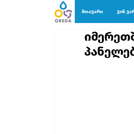
მთავარი
ვინ ვა
იმერეთშ
პანელებ