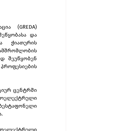
ია (GREDA) 
ეწყობასა და 
ა ჭიათურის 
მშრომლობის 
დ შეუწყობენ 
როფესიების 
იურ ცენტრში 
ოელექტრული 
სტაფონელი 
.
ოელექტრული 