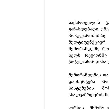
საქართველოს გა
განახლებადი ენ
პოპულარიზებაზ
მულტიფუნქციურ
მემორამდუმს, რ
ხელს რეგიონში 
პოპულარიზებასა 
მემორანდუმის ფა
დაინერგება პრ
სისტემების მ
ახალგაზრდების მი
კურსის მსმენე