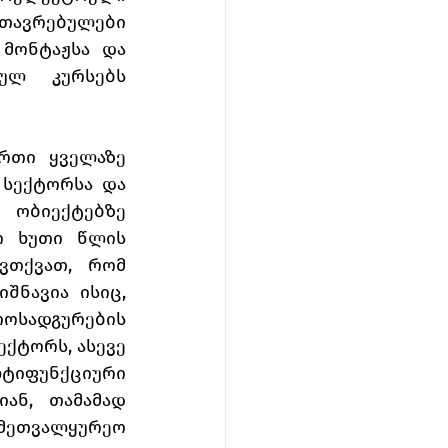
ავრებულები 
მონტაჟსა და 
ულ კურსებს 
რთი ყველაზე 
სექტორსა და 
ობიექტებზე 
 ხუთი წლის 
ვთქვათ, რომ 
ნავია ისიც, 
ოსადგურების 
ქტორს, ასევე 
ტიფუნქციური 
ან, თამამად 
ამეთვალყურეო 