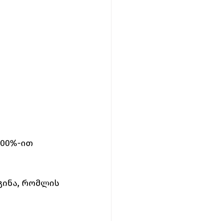
100%-ით 
გინა, რომლის 