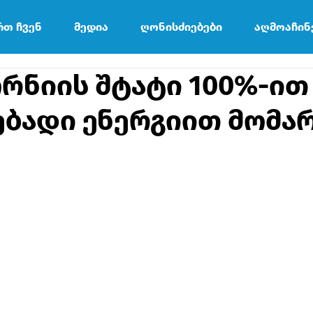
რთ ჩვენ
მედია
ღონისძიებები
აღმოაჩინ
რნიის შტატი 100%-ით
ებადი ენერგიით მომა