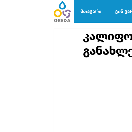
მთავარი
ვინ ვა
კალიფო
განახლ