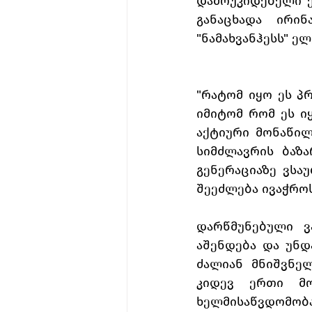
დამოუკიდებელი ენ
განაცხადა ირი
"ნამახვანჰესს" ე
"რატომ იყო ეს პრ
იმიტომ რომ ეს ი
აქტიური მონაწილ
სიმძლავრის ბაზ
გენერაციაზე ვსაუ
შეეძლება ივაჭროს
დარწმუნებული ვ
აშენდება და უნდ
ძალიან მნიშვნელ
კიდევ ერთი მოც
ხელმისაწვდომობა