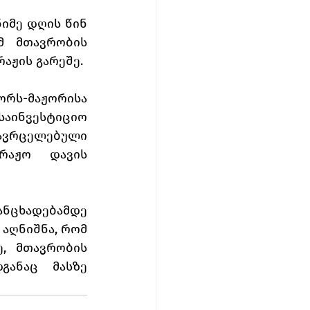
იმე დღის წინ 
მ მთავრობის 
აჟის გარეშე. 
ორს-მაჟორისა 
აინვესტიციო 
ავრცელებული 
რაჟო დავის 
ცხადებამდე 
აღნიშნა, რომ 
, მთავრობის 
განაც მასზე 