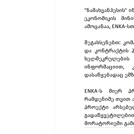
"ნამახვანჰესის" 
ეკონომიკის მინ
ამოცანაა, ENKA-ს
შეგახსენებთ: კო
და კონტრაქტის პ
ხელშეკრულების 
ინფორმაციით, 
დასაწყებადაც ემზ
ENKA-ს მიერ პრ
რამდენიმე თვით ა
პროექტი არსებუ
გადაწყვეტილები
მორატორიუმი გამ