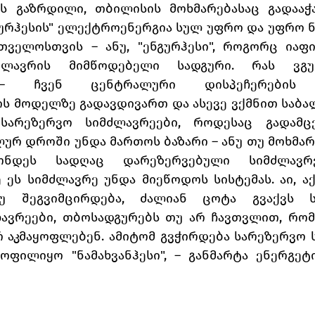
 გაზრდილი, თბილისის მოხმარებასაც გადააჭარ
გურჰესის" ელექტროენერგია სულ უფრო და უფრო ნ
თველოსთვის – ანუ, "ენგურჰესი", როგორც იაფი
ძლავრის მიმწოდებელი სადგური. რას ვგუ
 – ჩვენ ცენტრალური დისპეჩერების 
ს მოდელზე გადავდივართ და ასევე ვქმნით საბალ
სარეზერვო სიმძლავრეები, როდესაც გადამცე
რ დროში უნდა მართოს ბაზარი – ანუ თუ მოხმარე
ონდეს სადღაც დარეზერვებული სიმძლავრ
ეს სიმძლავრე უნდა მიეწოდოს სისტემას. აი, აქ 
უ შეგვიმცირდება, ძალიან ცოტა გვაქვს სი
ავრეები, თბოსადგურებს თუ არ ჩავთვლით, რომ
რ აკმაყოფლებენ. ამიტომ გვჭირდება სარეზერვო 
ოფილიყო "ნამახვანჰესი", – განმარტა ენერგეტი