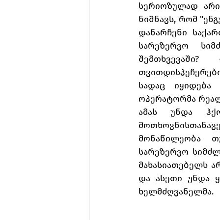
სერიოზულად არის
ნიშნავს, რომ "ენ
დანარჩენი საქარ
სარეზერვო სიმ
შემთხვევაში?
თვითდისპეჩერები
სადაც იყიდება 
ოპერატორმა რეალუ
ამას უნდა ჰქ
მოთხოვნისთანავე 
მონაწილეობა თ
სარეზერვო სიმძლ
მახასიათებელს ა
და ასეთი უნდა ყ
ხელმძღვანელმა. 