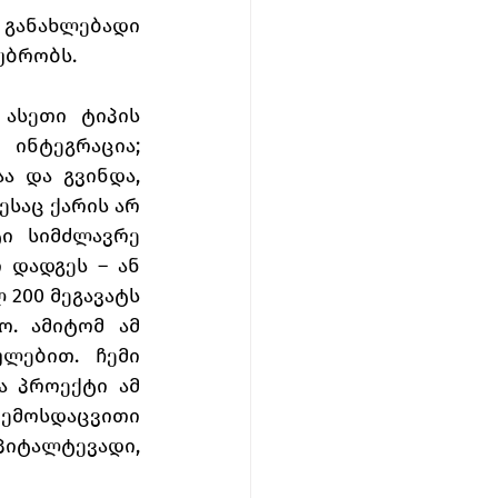
ანახლებადი 
უბრობს. 
ასეთი ტიპის 
ინტეგრაცია; 
 და გვინდა, 
საც ქარის არ 
ი სიმძლავრე 
დადგეს – ან 
200 მეგავატს 
. ამიტომ ამ 
ლებით. ჩემი 
 პროექტი ამ 
მოსდაცვითი 
იტალტევადი, 