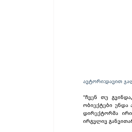
ავტორი:დავით ჯა
"ჩვენ თუ გვინდა
ობიექტები უნდა ა
დირექტორმა ირინ
ირგვლივ განვითარ