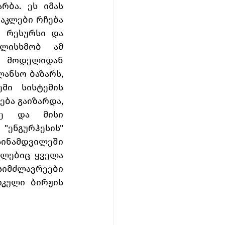
ბა. ეს იმას 
აკლები რჩება 
 რესურსი და 
ლისხმობ ამ 
მოდელიდან 
ანსო ბაზარს, 
მი სისტემის 
ბა გაიზარდა, 
ე და მისი 
"ენგურჰესის" 
ნამდვილეში 
ლებიც ყველა 
სიმძლავრეები 
კული ბირჟის 