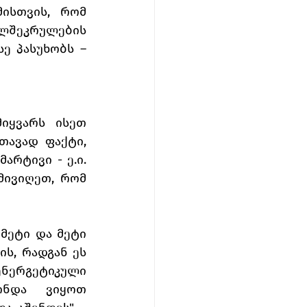
ისთვის, რომ 
შეკრულების 
ე პასუხობს – 
ყვარს ისეთ 
თავად ფაქტი, 
რტივი - ე.ი. 
მივიღეთ, რომ 
მეტი და მეტი 
ს, რადგან ეს 
ნერგეტიკული 
ინდა ვიყოთ 