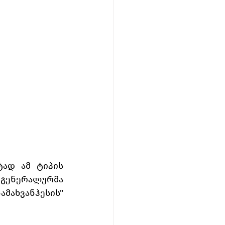
ად ამ ტიპის 
 გენერალურმა 
მახვანჰესის" 