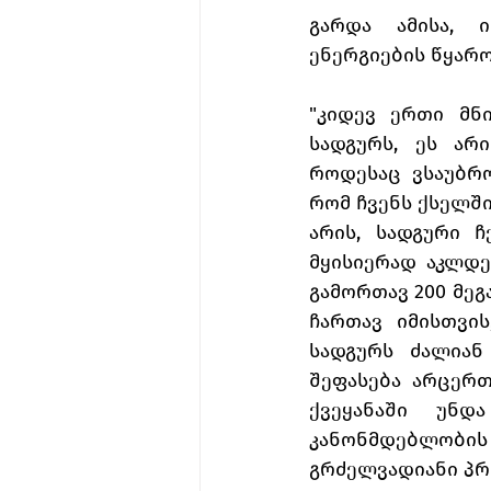
გარდა ამისა, ი
ენერგიების წყარ
"კიდევ ერთი მნ
სადგურს, ეს არი
როდესაც ვსაუბრო
რომ ჩვენს ქსელში
არის, სადგური ჩ
მყისიერად აკლდე
გამორთავ 200 მეგ
ჩართავ იმისთვი
სადგურს ძალიან
შეფასება არცერთ
ქვეყანაში უნდ
კანონმდებლობის 
გრძელვადიანი პრო