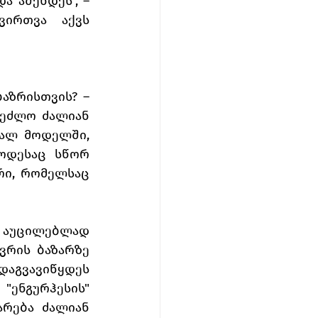
 აშენდეს", – 
ირთვა აქვს 
აზრისთვის? – 
ეძლო ძალიან 
ალ მოდელში, 
ოდესაც სწორ 
რი, რომელსაც 
 აუცილებლად 
რის ბაზარზე 
აგვავიწყდეს 
ნგურჰესის" 
რება ძალიან 