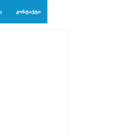
ე
კონტაქტი