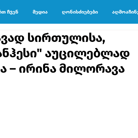
რთ ჩვენ
მედია
ღონისძიებები
აღმოაჩინ
ავად სირთულისა,
ანჰესი" აუცილებლად
ა – ირინა მილორავა