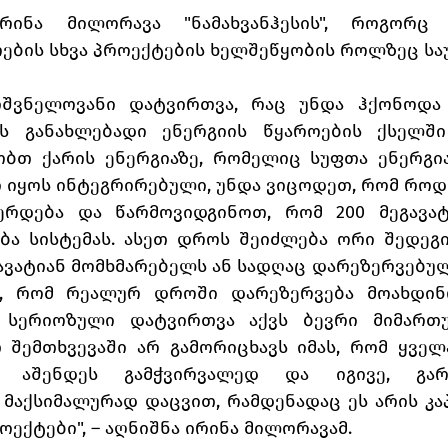
რინა მილორავა "ნამახვანჰესის", როგორც გ
ოების სხვა პროექტების ხელშეწყობის როლზეც სა
იშვნელოვანი დატვირთვა, რაც უნდა ჰქონოდა 
ს განახლებადი ენერგიის წყაროების ქსელში 
ბთ ქარის ენერგიაზე, რომელიც სუფთა ენერგიაა
 იყოს ინტეგრირებული, უნდა ვიცოდეთ, რომ როდე
ერდება და წარმოვიდგინოთ, რომ 200 მეგავატ
ბა სისტემას. ასეთ დროს შეიძლება ორი შედეგი 
ავატიან მომხმარებელს ან სადღაც დარეზერვებულ 
ს, რომ რეალურ დროში დარეზერვება მოახდინო
 სერიოზული დატვირთვა აქვს ბევრი მიმართუ
 შემთხვევაში არ გამორიცხავს იმას, რომ ყველა
ა აშენდეს გამჭვირვალედ და იგივე, გარე
მაქსიმალურად დაცვით, რამდენადაც ეს არის კაპ
ექტები", – აღნიშნა ირინა მილორავამ. 