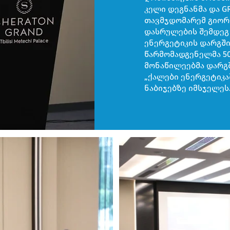
კელი დეგნანმა და G
თავმჯდომარემ გიორ
დასრულების შემდეგ 
ენერგეტიკის დარგში
წარმომადგენელმა 50
მონაწილეებმა დარგშ
„ქალები ენერგეტიკ
ნაბიჯებზე იმსჯელეს