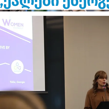
„ქალები ენერგ