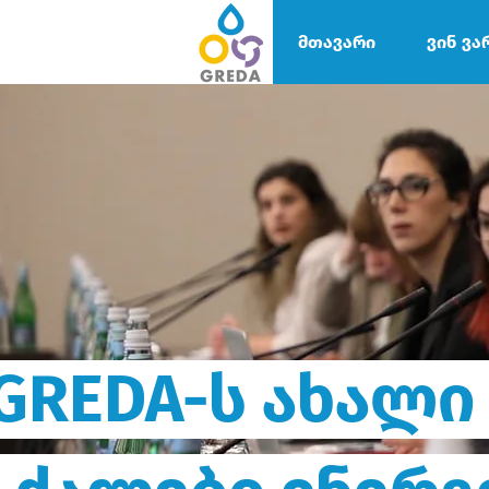
მთავარი
ვინ ვა
GREDA-ს ახალი 