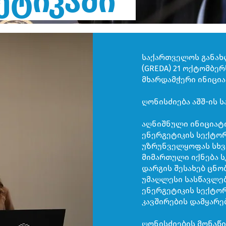
ეტიკაში“
საქართველოს განახლ
(GREDA) 21 ოქტომბე
მხარდამჭერი ინიციატ
ღონისძიება აშშ-ის 
აღნიშნული ინიციატი
ენერგეტიკის სექტო
უზრუნველყოფას სხვ
მიმართული იქნება 
დარგის შესახებ ცნ
უმაღლესი სასწავლე
ენერგეტიკის სექტო
კავშირების დამყარებ
ღონისძიების მონაწი