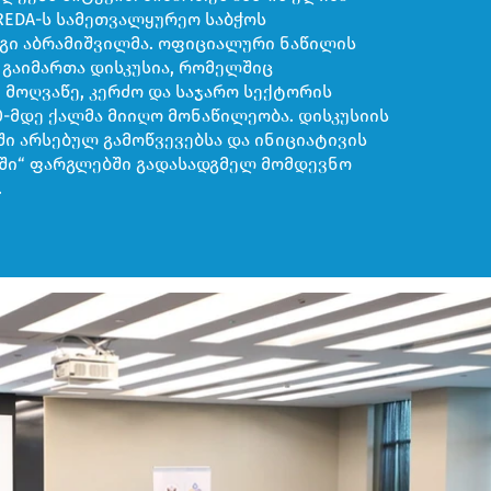
REDA-ს სამეთვალყურეო საბჭოს
გი აბრამიშვილმა. ოფიციალური ნაწილის
გაიმართა დისკუსია, რომელშიც
 მოღვაწე, კერძო და საჯარო სექტორის
-მდე ქალმა მიიღო მონაწილეობა. დისკუსიის
ი არსებულ გამოწვევებსა და ინიციატივის
აში“ ფარგლებში გადასადგმელ მომდევნო
.