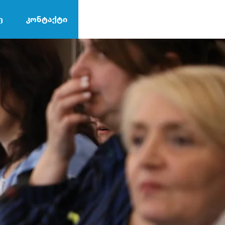
ე
კონტაქტი