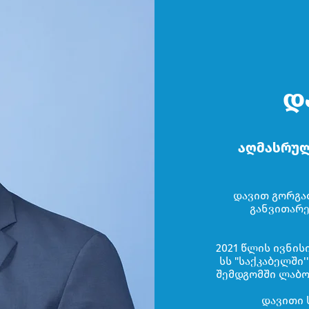
დ
აღმასრულ
დავით გორგა
განვითარე
2021 წლის ივნის
სს "საქკაბელში
შემდგომში ლაბ
დავითი 