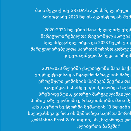
მაია მელიქიძე GREDA-ს აღმასრულებელ
პოზიციაზე 2023 წლის აგვისტოდან შე
2020-2024 წლებში მაია მელიქიძე ენ
მარეგულირებელთა რეგიონულ ასოციაც
ხელმძღვანელობდა და 2023 წელს ენ
მარეგულირებელთა საერთაშორისო კონფედე
ვიცე-თავმჯდომარედ აირჩიეს
2017-2023 წლებში ქალბატონი მაია ს
ენერგეტიკისა და წყალმომარაგების მა
ეროვნული კომისიის (სემეკი) წევრის თ
იკავებდა. მანამდე იგი მუშაობდა სა
პრეზიდენტის, გიორგი მარგველაშვილი
პოზიციაზე ეკონომიკურ საკითხებში. მაია მ
აქვს კერძო სექტორში მუშაობის 13 წლიან
სხვადასხვა დროს ის მუშაობდა საერთაშორ
კომპანია Ernst & Young-ში, სს „საქართველო
„ლიბერთი ბანკში.“