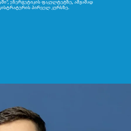
ში", ენერგეტიკის ფაკულტეტზე, ამჟამად
გისტრატურის პირველ კურსზე.