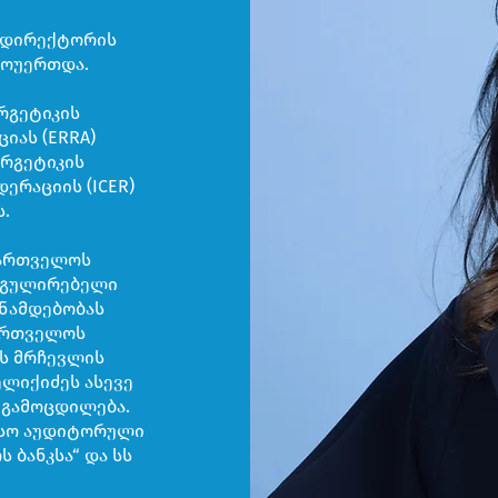
ი დირექტორის
მოუერთდა.
ერგეტიკის
იას (ERRA)
ერგეტიკის
რაციის (ICER)
.
აქართველოს
რეგულირებელი
ანამდებობას
ქართველოს
ს მრჩევლის
ელიქიძეს ასევე
ი გამოცდილება.
ისო აუდიტორული
ს ბანკსა“ და სს