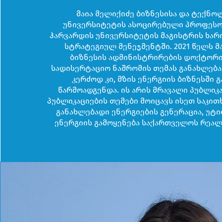
მაია მელიქიძე ბიზნესისა და ტექნო
უნივერსიტეტის ასოცირებული პროფეს
ჰარვარდის უნივერსიტეტის მაგისტრის ხა
სტრატეგიულ მენეჯმენტში. 2021 წელს მა
ბიზნესის ადმინისტრირების დოქტორი
სადისერტაციო ნაშრომის თემას განახლება
კერძოდ კი, მზის ენერგიის ბიზნესში 
წარმოადგენდა. ის არის მრავალი პუბლიკ
პუბლიკაციების თემები მოიცავს ისეთ საკით
განახლებადი ენერგიების გენერაცია, უტი
ენერგიის გამოყენება საქართველოს რეალო