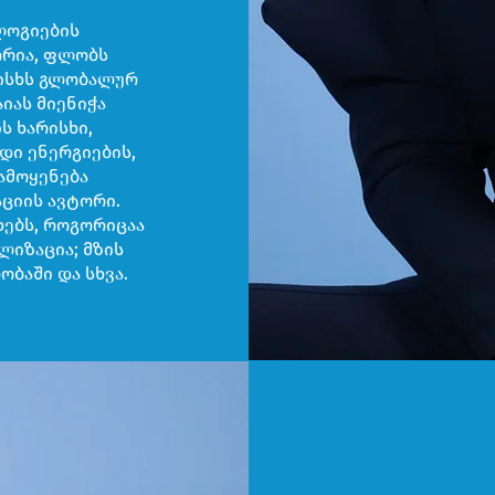
ლოგიების
ორია, ფლობს
რისხს გლობალურ
იას მიენიჭა
ს ხარისხი,
დი ენერგიების,
გამოყენება
აციის ავტორი.
ხებს, როგორიცაა
ლიზაცია; მზის
ბაში და სხვა.