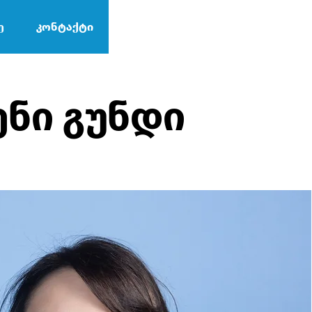
ე
კონტაქტი
ენი გუნდი