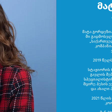
მა
მატა გორდეზია
ში გადმოსვლ
„საქართვე
კომპანი
2019 წელ
სტაჟიორის 
გავლის შე
სპეციალისტის
მცირე ჰესის 
და ახალი 
2021 წლის
კო