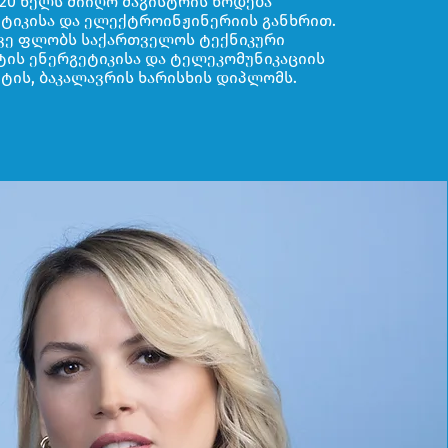
020 წელს მიიღო მაგისტრის წოდება
ტიკისა და ელექტროინჟინერიის განხრით.
ევე ფლობს საქართველოს ტექნიკური
ტის ენერგეტიკისა და ტელეკომუნიკაციის
ტის, ბაკალავრის ხარისხის დიპლომს.