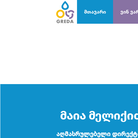
მთავარი
ვინ ვა
მაია მელიქი
აღმასრულებელი დირექ