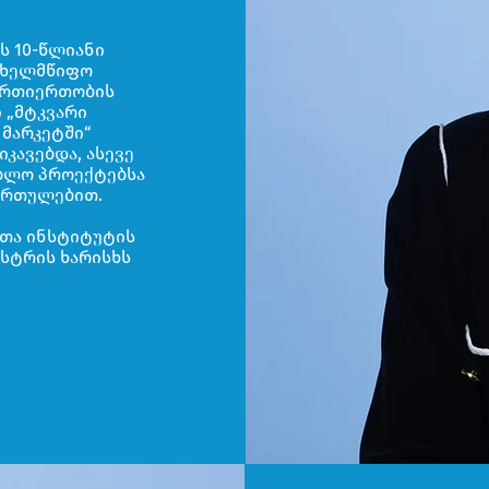
ს 10-წლიანი
ახელმწიფო
ურთიერთობის
ი „მტკვარი
 მარკეტში“
კავებდა, ასევე
ებლო პროექტებსა
მართულებით.
ეთა ინსტიტუტის
ისტრის ხარისხს