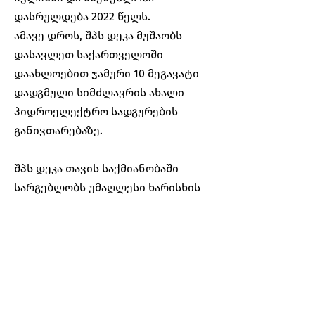
დასრულდება 2022 წელს.
ამავე დროს, შპს დეკა მუშაობს
დასავლეთ საქართველოში
დაახლოებით ჯამური 10 მეგავატი
დადგმული სიმძლავრის ახალი
ჰიდროელექტრო სადგურების
განივთარებაზე.
შპს დეკა თავის საქმიანობაში
სარგებლობს უმაღლესი ხარისხის
საერთაშორისო სტანდარტებით,
ექვემდებარება გარემოზე
ზეგავლენის მკაცრ კრიტერიუმებს
და ხელმძღვანელობს სოციალური
პასუხისმგებლობის პრინციპებით.