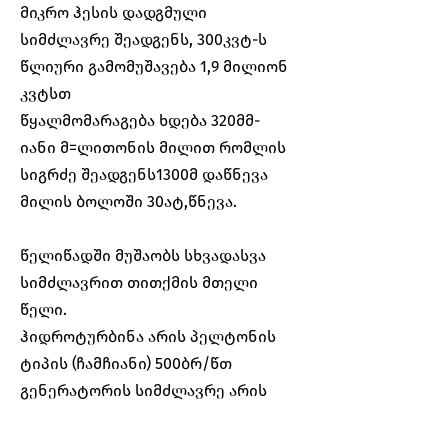
მიკრო ჰესის დადგმული
სიმძლავრე შეადგენს, 300კვტ-ს
წლიური გამომუშავება 1,9 მილიონ
კვტსთ
წყალმომარაგება ხდება 320მმ-
იანი მ=ლითონის მილით რომლის
სიგრძე შეადგენს1300მ დაწნევა
მილის ბოლოში 30ატ,წნევა.
წელიწადში მუშაობს სხვადასვა
სიმძლავრით თითქმის მთელი
წელი.
ჰიდროტურბინა არის პელტონის
ტიპის (ჩამჩიანი) 500ბრ/წთ
გენერატორის სიმძლავრე არის
485 ჰორიზონტალური 500ბრ/წთ.
სისტემაში მიერთებულია