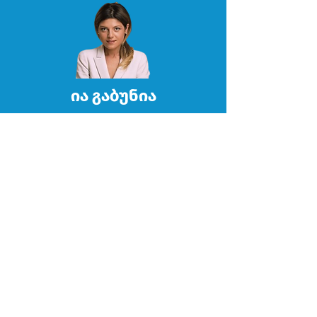
ია გაბუნია
საქართველოს განახლებადი
ენერგიის კომპანია (GRPC)
თორნიკე ჯავაშვილი