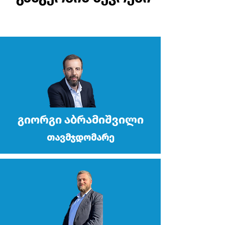
გიორგი აბრამიშვილი
თავმჯდომარე