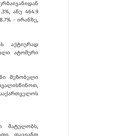
ბაიჯანიდან 
, ანუ 464.9 
7% - ირანზე, 
ს აქტიურად 
ალი ატომური 
ნი მეზობელი 
ვალისწინოთ, 
საქართველოს 
 მატულობს, 
თი, თავიანთ 