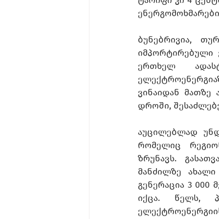
ენერგომოხმარები
ბუნებრივია, თუ
იმპორტირებული ე
ერთხელ ადას
ელექტროენერგიაზ
ვინაიდან მათზე 
დროში, შესაძლებ
აუცილებლად უნდ
რომელიც რეგიონ
ზრუნავს. გასათ
მანძილზე ახალი 
გენერაცია 3 000
იქცა. წელს, პ
ელექტროენერგი