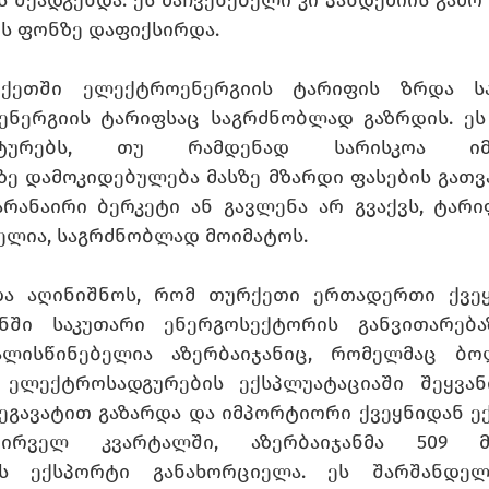
ს ფონზე დაფიქსირდა. 
რქეთში ელექტროენერგიის ტარიფის ზრდა სა
ნერგიის ტარიფსაც საგრძნობლად გაზრდის. ეს 
ტურებს, თუ რამდენად სარისკოა იმპ
ე დამოკიდებულება მასზე მზარდი ფასების გათვა
არანაირი ბერკეტი ან გავლენა არ გვაქვს, ტარი
ელია, საგრძნობლად მოიმატოს.
ა აღინიშნოს, რომ თურქეთი ერთადერთი ქვეყა
ში საკუთარი ენერგოსექტორის განვითარებაზ
ვალისწინებელია აზერბაიჯანიც, რომელმაც ბ
ელექტროსადგურების ექსპლუატაციაში შეყვანი
 მეგავატით გაზარდა და იმპორტიორი ქვეყნიდან 
ირველ კვარტალში, აზერბაიჯანმა 509 მ
ის ექსპორტი განახორციელა. ეს შარშანდელ