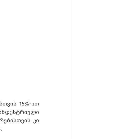
თვის 15%-ით 
ინდუსტრიული 
ებისთვის კი 
. 