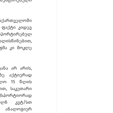
ქართველოში 
ფაქტი კიდევ 
ორტირებულ 
ლისწინებით, 
ფმა კი მოკლე 
ნა არ არის, 
ე აქტიურად 
ოლო 15 წლის 
თ, საკუთარი 
ექსპორტიორად 
ლნ კვტ/სთ 
 ანალოგიურ 