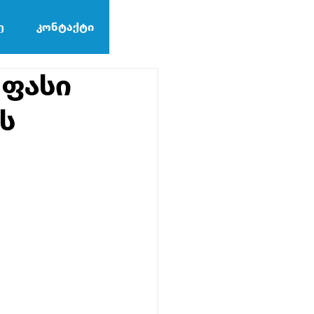
ე
კონტაქტი
 ფასი
ს