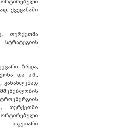
პორტირებული 
დ, ქვეყანაში 
, თურქეთმა 
სტრატეგიის 
ეცარი ზრდა, 
ნა და ა.შ., 
 განახლებად 
მშენებლობის 
ტროენერგიის 
, თურქეთში 
ორტირებული 
 საკუთარი 