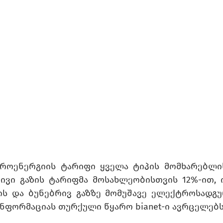
ოენერგიის ტარიფი ყველა ტიპის მომხარებლის
რივი გაზის ტარიფმა მოსახლეობისთვის 12%-ით, 
ს და ბუნებრივ გაზზე მომუშავე ელექტროსადგურ
ინფორმაციას თურქული წყარო bianet-ი ავრცელებს