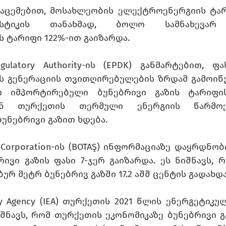
ცემებით, მოსახლეობის ელექტროენერგიის ტარიფ
ისტიკის თანახმად, ბოლო სამნახევარ 
 ტარიფი 122%-ით გაიზარდა. 
gulatory Authority-ის (EPDK) განმარტებით, ფა
 გენერაციის თვითღირებულების ზრდამ გამოიწვი
ი იმპორტირებული ბუნებრივი გაზის ტარიფის
ან თურქეთის თერმული ენერგიის წარმოე
უნებრივი გაზით ხდება. 
e Corporation-ის (BOTAŞ) ინფორმაციაზე დაყრდნობ
ივი გაზის ფასი 7-ჯერ გაიზარდა. ეს ნიშნავს, 
ურ მეტრ ბუნებრივ გაზში 17.2 აშშ ცენტის გადახდა
rgy Agency (IEA) თურქეთის 2021 წლის ენერგეტიკუ
შნავს, რომ თურქეთის ეკონომიკაზე ბუნებრივი გ