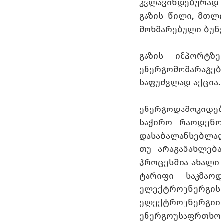
კვლავინდებურად 
გაზის წილი, მთლი
მოხმარებული ბუნ
გაზის იმპორტზ
ენერგომომარაგე
საფუძვლად აქცია.
ენერგოდამოკიდებ
საჭირო რაოდენობ
დასაბალანსებლად
თუ არაგანახლება
პროცესშია ახალი
ტარიფი საკმაო
ელექტროენერგი
ელექტროენერგ
ენერგოუსაფრთხოე