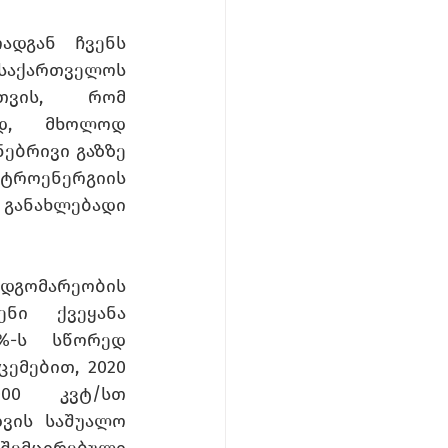
დგან ჩვენს 
 საქართველოს 
ვის, რომ 
დ, მხოლოდ 
ებრივი გაზზე 
როენერგიის 
განახლებადი 
გომარეობის 
ნი ქვეყანა 
%-ს სწორედ 
მებით, 2020 
00 კვტ/სთ 
ვის საშუალო 
 შემცირებული 