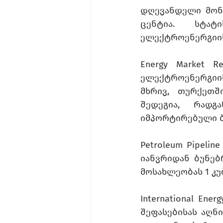
დღევანდელი მონა
ცენტია. სტატ
ელექტროენერგიის
Energy Market Re
ელექტროენერგიის
მხრივ, თურქეთშ
შედეგია, რადგ
იმპორტირებული ბ
Petroleum Pipelin
იანვრიდან ბუნებრ
მოსახლეობას 1 კუბ
International Ene
შეფასებისას აღნი