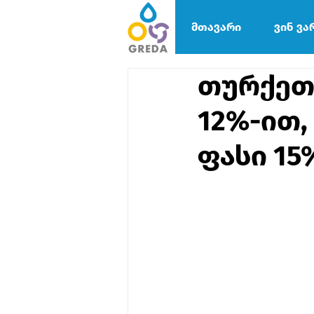
მთავარი
ვინ ვა
თურქეთ
12%-ით,
ფასი 15