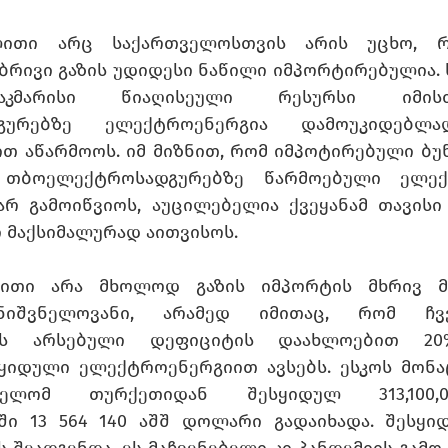
ლითი არც საქართველოსთვის არის უცხო, რა
რბრივი გაზის უდიდესი ნაწილი იმპორტირებულია.
მარისი წიაღისეული რესურსი იმისთ
გურებზე ელექტროენერგია დამოუკიდებლა
თ აწარმოოს. იმ მიზნით, რომ იმპოტირებული ბუნ
 თბოელექტროსადგურებზე წარმოებული ელექტ
არ გამოიწვიოს, აუცილებელია ქვეყანამ თავისი 
 მაქსიმალურად აითვისოს.
ითი არა მხოლოდ გაზის იმპორტის მხრივ მდ
მნიშვნელოვანი, არამედ იმითაც, რომ ჩვე
ის არსებული დეფიციტის დაახლოებით 20
ყიდული ელექტროენერგიით ავსებს. ესკოს მონაცე
ელომ თურქეთიდან შესყიდულ 313,100,0
ი 13 564 140 აშშ დოლარი გადაიხადა. შესყიდ
ს შეადგენდა. ეს მაჩვენებელი კი პანდემიის გამო