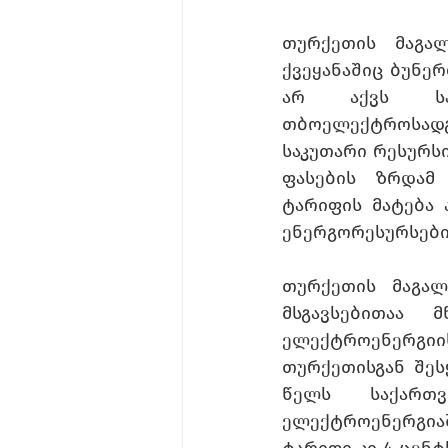
თურქეთის მაგა
ქვეყანაშიც ბუნე
არ აქვს საკ
თბოელექტროსად
საკუთარი რესურსი
ფასების ზრდამ
ტარიფის მატება 
ენერგორესურსები
თურქეთის მაგალ
მსგავსებითაა 
ელექტროენერგი
თურქეთისგან შეს
წელს საქართვ
ელექტროენერგიაშ
ტარიფი კი 4 ცენტ