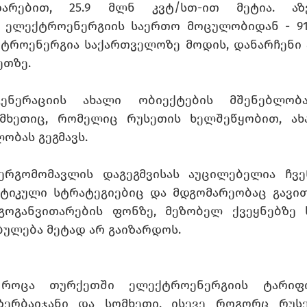
არებით, 25.9 მლნ კვტ/სთ-ით მეტია. აზერ
ელექტროენერგიის საერთო მოცულობიდან - 91.3%
ტროენერგია საქართველოზე მოდის, დანარჩენი 8.
თზე. 
გენერაციის ახალი ობიექტების მშენებლობა
მხეთიც, რომელიც რუსეთის ხელშეწყობით, ახ
ობას გეგმავს. 
ერგომომავლის დაგეგმვისას აუცილებელია ჩვე
ეტიკული სტრატეგიებიც და მდგომარეობაც გავით
გოგანვითარების ფონზე, მეზობელ ქვეყნებზე 
ულება მეტად არ გაიზარდოს.
 როცა თურქეთში ელექტროენერგიის ტარიფი
ზერბაიჯანი და სომხეთი, ისევე როგორც რუსე