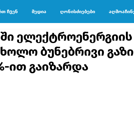
რთ ჩვენ
მედია
ღონისძიებები
აღმოაჩინ
ში ელექტროენერგიის
 ხოლო ბუნებრივი გაზი
%-ით გაიზარდა